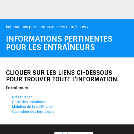
Informations pertinentes pour les entraîneurs /
INFORMATIONS PERTINENTES
POUR LES ENTRAÎNEURS
CLIQUER SUR LES LIENS CI-DESSOUS
POUR TROUVER TOUTE L’INFORMATION.
Entraîneurs
Présentation
Carte des entraîneurs
Maintien de la certification
Calendrier des formations