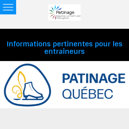
Toggle
navigation
Informations pertinentes pour les
entraîneurs