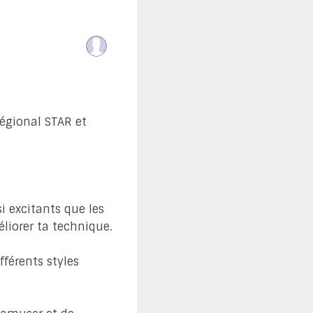
régional STAR et
i excitants que les
liorer ta technique.
fférents styles