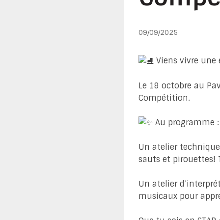
09/09/2025
Viens vivre une 
Le 18 octobre au Pav
Compétition.
Au programme :
Un atelier technique
sauts et pirouettes!
Un atelier d’interpré
musicaux pour appre