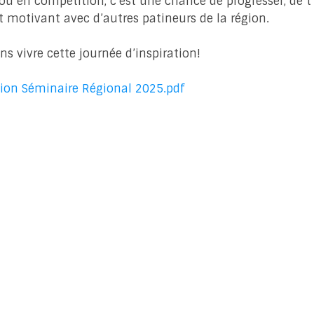
ou en compétition, c’est une chance de progresser, de t
motivant avec d’autres patineurs de la région.
ens vivre cette journée d’inspiration!
tion Séminaire Régional 2025.pdf