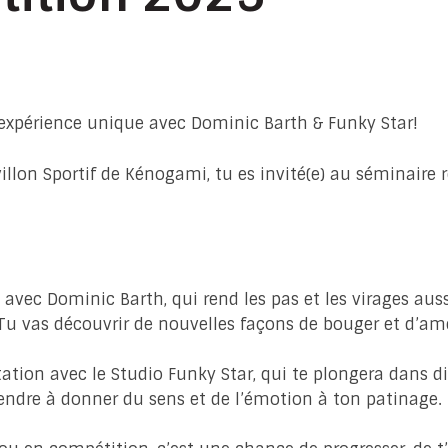
expérience unique avec Dominic Barth & Funky Star!
illon Sportif de Kénogami, tu es invité(e) au séminaire 
 avec Dominic Barth, qui rend les pas et les virages auss
 Tu vas découvrir de nouvelles façons de bouger et d’amé
tation avec le Studio Funky Star, qui te plongera dans di
ndre à donner du sens et de l’émotion à ton patinage.