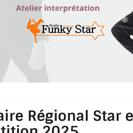
ire Régional Star e
ition 2025