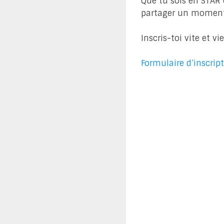
Que tu sois en STAR 
partager un moment 
Inscris-toi vite et vi
Formulaire d’inscrip