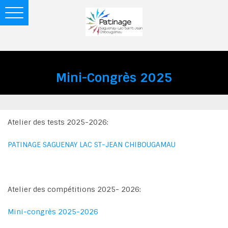
Toggle
navigation
Mini-Congrès 2025
Atelier des tests 2025-2026:
PATINAGE SAGUENAY LAC ST-JEAN CHIBOUGAMAU
Atelier des compétitions 2025- 2026:
Mini-congrès 2025-2026