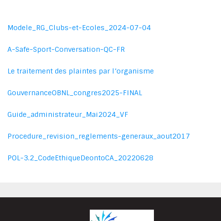
Modele_RG_Clubs-et-Ecoles_2024-07-04
A-Safe-Sport-Conversation-QC-FR
Le traitement des plaintes par l’organisme
GouvernanceOBNL_congres2025-FINAL
Guide_administrateur_Mai2024_VF
Procedure_revision_reglements-generaux_aout2017
POL-3.2_CodeEthiqueDeontoCA_20220628